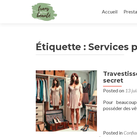
Skip
to
Accueil
Presta
content
Étiquette :
Services 
Travestis
secret
Posted on
13 jui
Pour beaucoup 
posséder des vê
Posted in
Confia