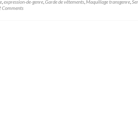
e
,
expression-de-genre
,
Garde de vêtements
,
Maquillage transgenre
,
Ser
2 Comments