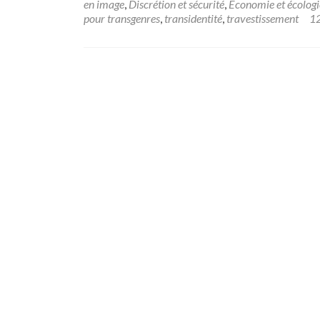
en image
,
Discrétion et sécurité
,
Économie et écologi
pour transgenres
,
transidentité
,
travestissement
1