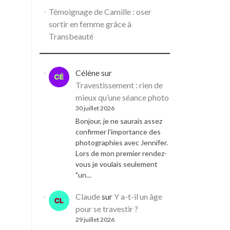
Témoignage de Camille : oser
sortir en femme grâce à
Transbeauté
Célène
sur
Travestissement : rien de
mieux qu’une séance photo
30 juillet 2026
Bonjour, je ne saurais assez
confirmer l'importance des
photographies avec Jennifer.
Lors de mon premier rendez-
vous je voulais seulement
"un…
Claude
sur
Y a-t-il un âge
pour se travestir ?
29 juillet 2026