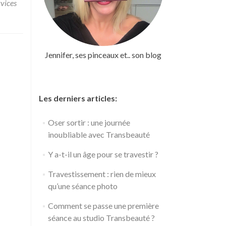
vices
Jennifer, ses pinceaux et.. son blog
Les derniers articles:
Oser sortir : une journée
inoubliable avec Transbeauté
Y a-t-il un âge pour se travestir ?
Travestissement : rien de mieux
qu’une séance photo
Comment se passe une première
séance au studio Transbeauté ?