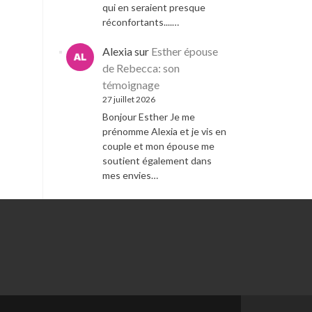
qui en seraient presque
réconfortants....…
Alexia
sur
Esther épouse
de Rebecca: son
témoignage
27 juillet 2026
Bonjour Esther Je me
prénomme Alexia et je vis en
couple et mon épouse me
soutient également dans
mes envies…