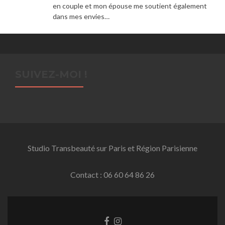
en couple et mon épouse me soutient également
dans mes envies…
SUIVEZ-MOI !
Studio Transbeauté sur Paris et Région Parisienne
Contact : 06 60 64 86 26
Facebook
Instagram