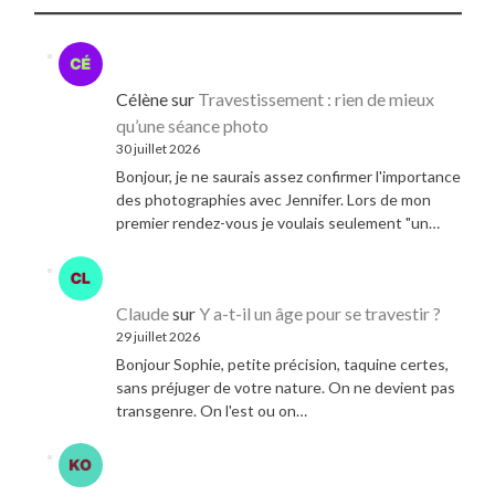
Célène
sur
Travestissement : rien de mieux
qu’une séance photo
30 juillet 2026
Bonjour, je ne saurais assez confirmer l'importance
des photographies avec Jennifer. Lors de mon
premier rendez-vous je voulais seulement "un…
Claude
sur
Y a-t-il un âge pour se travestir ?
29 juillet 2026
Bonjour Sophie, petite précision, taquine certes,
sans préjuger de votre nature. On ne devient pas
transgenre. On l'est ou on…