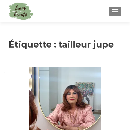
TOGGLE
Étiquette :
tailleur jupe