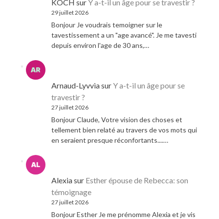
KOCH
sur
Y a-t-il un âge pour se travestir ?
29 juillet 2026
Bonjour Je voudrais temoigner sur le
tavestissement a un "age avancé". Je me tavesti
depuis environ l'age de 30 ans,…
Arnaud-Lyvvia
sur
Y a-t-il un âge pour se
travestir ?
27 juillet 2026
Bonjour Claude, Votre vision des choses et
tellement bien relaté au travers de vos mots qui
en seraient presque réconfortants....…
Alexia
sur
Esther épouse de Rebecca: son
témoignage
27 juillet 2026
Bonjour Esther Je me prénomme Alexia et je vis