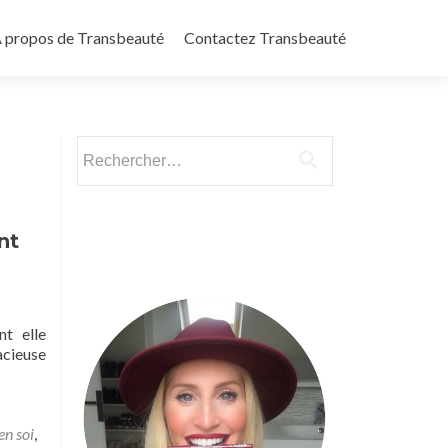
 propos de Transbeauté
Contactez Transbeauté
Rechercher :
nt
t elle
acieuse
en soi
,