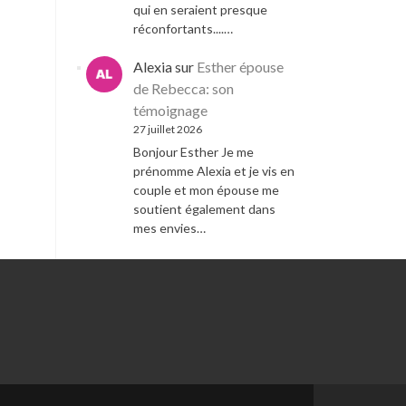
qui en seraient presque
réconfortants....…
Alexia
sur
Esther épouse
de Rebecca: son
témoignage
27 juillet 2026
Bonjour Esther Je me
prénomme Alexia et je vis en
couple et mon épouse me
soutient également dans
mes envies…