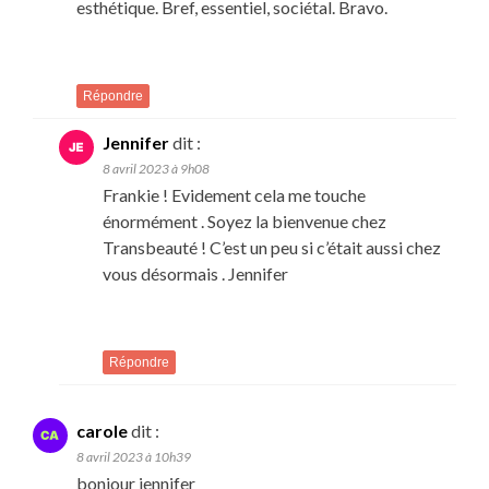
esthétique. Bref, essentiel, sociétal. Bravo.
Répondre
Jennifer
dit :
8 avril 2023 à 9h08
Frankie ! Evidement cela me touche
énormément . Soyez la bienvenue chez
Transbeauté ! C’est un peu si c’était aussi chez
vous désormais . Jennifer
Répondre
carole
dit :
8 avril 2023 à 10h39
bonjour jennifer