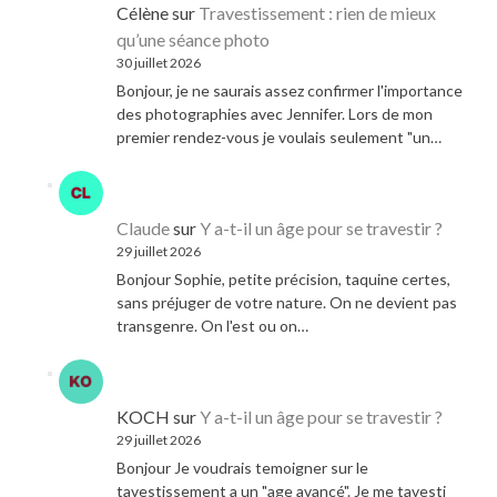
Célène
sur
Travestissement : rien de mieux
qu’une séance photo
30 juillet 2026
Bonjour, je ne saurais assez confirmer l'importance
des photographies avec Jennifer. Lors de mon
premier rendez-vous je voulais seulement "un…
Claude
sur
Y a-t-il un âge pour se travestir ?
29 juillet 2026
Bonjour Sophie, petite précision, taquine certes,
sans préjuger de votre nature. On ne devient pas
transgenre. On l'est ou on…
KOCH
sur
Y a-t-il un âge pour se travestir ?
29 juillet 2026
Bonjour Je voudrais temoigner sur le
tavestissement a un "age avancé". Je me tavesti