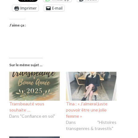
Imprimer
E-mail
J’aime ça :
Sur le même sujet ...
Transbeauté vous
Tina : « J’aimerai juste
souhaite …
pouvoir être une jolie
Dans "Confiance en soi"
femme »
Dans "Histoires
transgenres & travestis"