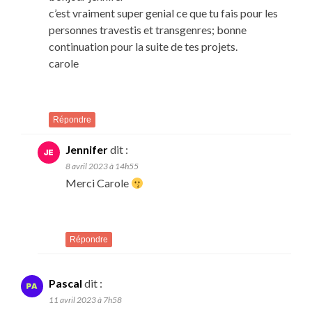
c’est vraiment super genial ce que tu fais pour les
personnes travestis et transgenres; bonne
continuation pour la suite de tes projets.
carole
Répondre
Jennifer
dit :
8 avril 2023 à 14h55
Merci Carole
Répondre
Pascal
dit :
11 avril 2023 à 7h58