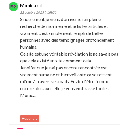
Monica
dit :
22 octobre 2023 à 18h52
Sincèrement je viens d’arriver ici en pleine
recherche de moi même et je lis les articles et
vraiment c est simplement rempli de belles
personnes avec des témoignages profondément
humains.
Ce site est une véritable révélation je ne savais pas
que cela existé un site comment cela.
Jennifer que je n’ai pas encore rencontrée est
vraiment humaine et bienveillante ça se ressent
même à travers ses mails. Envie d’ être femme
encore plus avec elle je vous embrasse toutes.
Monica.
Répondre