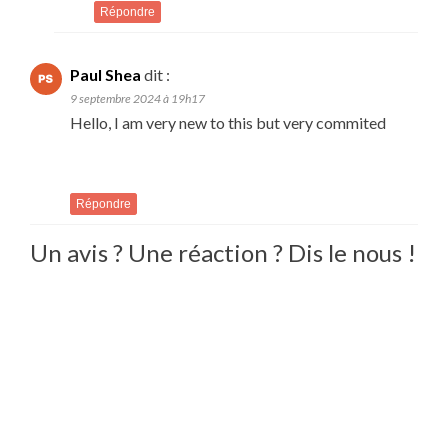
Répondre
Paul Shea
dit :
9 septembre 2024 à 19h17
Hello, I am very new to this but very commited
Répondre
Un avis ? Une réaction ? Dis le nous !