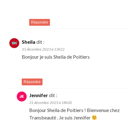
Répondre
Sheila
dit :
31 décembre 2023 à 13h22
Bonjour je suis Sheila de Poitiers
Répondre
Jennifer
dit :
31 décembre 2023 à 18h30
Bonjour Sheila de Poitiers ! Bienvenue chez
Transbeauté . Je suis Jennifer