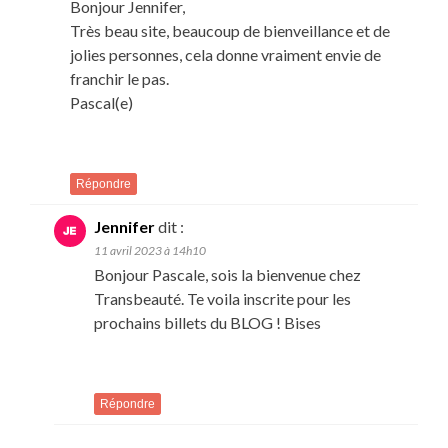
Bonjour Jennifer,
Très beau site, beaucoup de bienveillance et de
jolies personnes, cela donne vraiment envie de
franchir le pas.
Pascal(e)
Répondre
Jennifer
dit :
11 avril 2023 à 14h10
Bonjour Pascale, sois la bienvenue chez
Transbeauté. Te voila inscrite pour les
prochains billets du BLOG ! Bises
Répondre