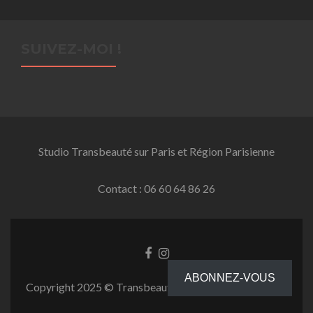
SUIVEZ-MOI !
Studio Transbeauté sur Paris et Région Parisienne
Contact : 06 60 64 86 26
Facebook
Instagram
link
link
ABONNEZ-VOUS
Copyright 2025 © Transbeauté.fr-Tous droits réservés