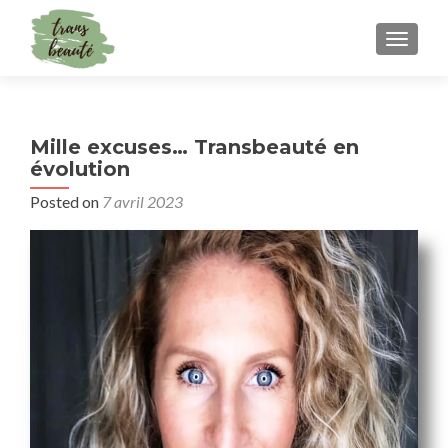
TOGGLE
Mille excuses… Transbeauté en
évolution
Posted on
7 avril 2023