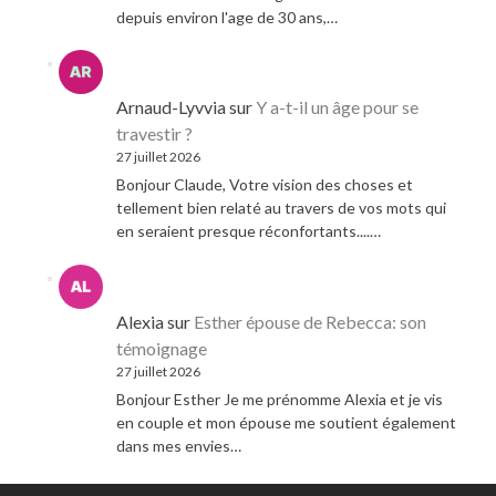
depuis environ l'age de 30 ans,…
Arnaud-Lyvvia
sur
Y a-t-il un âge pour se
travestir ?
27 juillet 2026
Bonjour Claude, Votre vision des choses et
tellement bien relaté au travers de vos mots qui
en seraient presque réconfortants....…
Alexia
sur
Esther épouse de Rebecca: son
témoignage
27 juillet 2026
Bonjour Esther Je me prénomme Alexia et je vis
en couple et mon épouse me soutient également
dans mes envies…