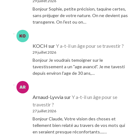
29 juillet 2026
Bonjour Sophie, petite précision, taquine certes,
sans préjuger de votre nature. On ne devient pas
transgenre. On l'est ou on…
KOCH
sur
Y a-t-il un âge pour se travestir ?
29 juillet 2026
Bonjour Je voudrais temoigner sur le
tavestissement a un "age avancé". Je me tavesti
depuis environ l'age de 30 ans,…
Arnaud-Lyvvia
sur
Y a-t-il un âge pour se
travestir ?
27 juillet 2026
Bonjour Claude, Votre vision des choses et
tellement bien relaté au travers de vos mots qui
en seraient presque réconfortants....…