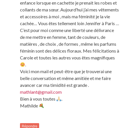
enfance lorsque en cachette je prenait les robes et
collants de ma sœur. Aujourd’hui j’ai mes vêtements
et accessoires à moi , mais ma féminité je la vie
cachée… Vous êtes tellement loin Jennifer à Paris …
C’est pour moi comme une liberté une délivrance
de me mettre en femme, tant de couleurs, de
matières , de choix , de formes , même les parfums
féminin sont des délices floraux. Mes félicitations à
Carole et toutes les autres vous êtes magnifiques
.
Voici mon mail et peut-être que je trouverai une
belle conversation et même amitiée et me faire
avancer car ma timidité est grande .
mathlant@gmail.com
Bien à vous toutes
.
Mathilde
Répondre