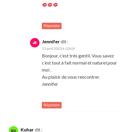
Répondre
Jennifer
dit :
15 avril 2023 à 12h10
Bonjour, c’est très gentil. Vous savez
c’est tout à fait normal et naturel pour
moi .
Au plaisir de vous rencontrer.
Jennifer
Répondre
Kuhar
dit :