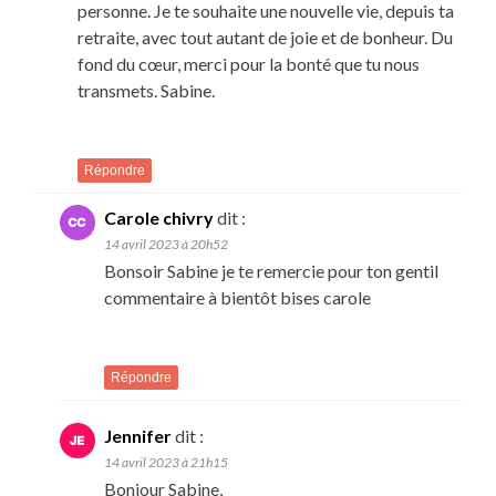
personne. Je te souhaite une nouvelle vie, depuis ta
retraite, avec tout autant de joie et de bonheur. Du
fond du cœur, merci pour la bonté que tu nous
transmets. Sabine.
Répondre
Carole chivry
dit :
14 avril 2023 à 20h52
Bonsoir Sabine je te remercie pour ton gentil
commentaire à bientôt bises carole
Répondre
Jennifer
dit :
14 avril 2023 à 21h15
Bonjour Sabine,