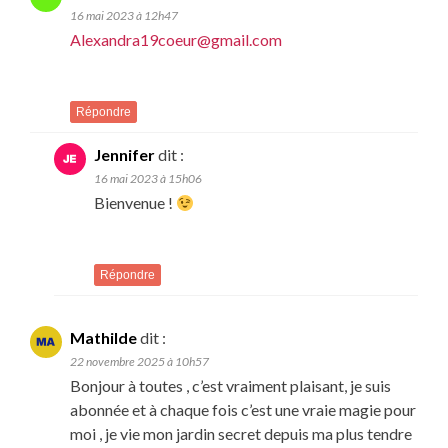
16 mai 2023 à 12h47
Alexandra19coeur@gmail.com
Répondre
Jennifer
dit :
16 mai 2023 à 15h06
Bienvenue !
Répondre
Mathilde
dit :
22 novembre 2025 à 10h57
Bonjour à toutes , c’est vraiment plaisant, je suis
abonnée et à chaque fois c’est une vraie magie pour
moi , je vie mon jardin secret depuis ma plus tendre