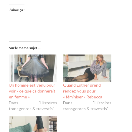
J’aime ça :
Sur le même sujet ...
Un homme est venu pour
Quand Esther prend
voir « ce que ça donnerait
rendez-vous pour
en femme »
« féminiser » Rebecca
Dans "Histoires
Dans "Histoires
transgenres & travestis"
transgenres & travestis"