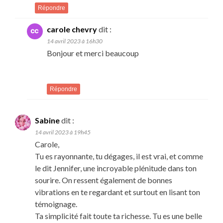
Répondre
carole chevry
dit :
14 avril 2023 à 16h30
Bonjour et merci beaucoup
Répondre
Sabine
dit :
14 avril 2023 à 19h45
Carole,
Tu es rayonnante, tu dégages, il est vrai, et comme
le dit Jennifer, une incroyable plénitude dans ton
sourire. On ressent également de bonnes
vibrations en te regardant et surtout en lisant ton
témoignage.
Ta simplicité fait toute ta richesse. Tu es une belle