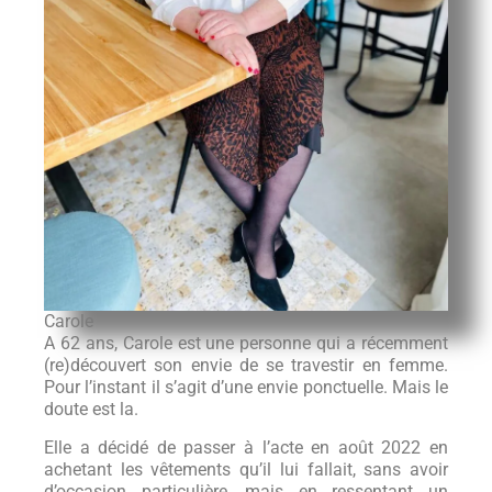
Carole
A 62 ans, Carole est une personne qui a récemment
(re)découvert son envie de se travestir en femme.
Pour l’instant il s’agit d’une envie ponctuelle. Mais le
doute est la.
Elle a décidé de passer à l’acte en août 2022 en
achetant les vêtements qu’il lui fallait, sans avoir
d’occasion particulière, mais en ressentant un