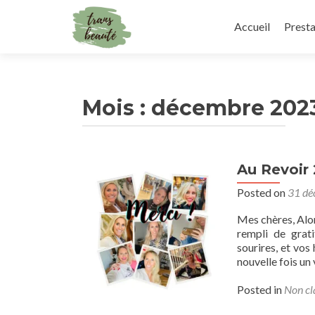
Skip
to
Accueil
Presta
content
Mois :
décembre 202
Au Revoir 
Posted on
31 dé
Mes chères, Alor
rempli de grat
sourires, et vos
nouvelle fois un
Posted in
Non cl