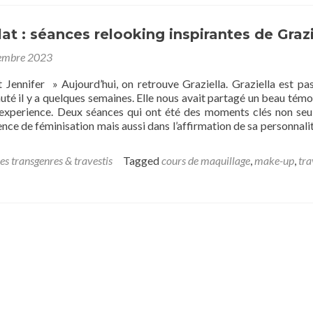
at : séances relooking inspirantes de Grazi
embre 2023
t Jennifer » Aujourd’hui, on retrouve Graziella. Graziella est pa
uté il y a quelques semaines. Elle nous avait partagé un beau tém
experience. Deux séances qui ont été des moments clés non se
nce de féminisation mais aussi dans l’affirmation de sa personnalit
es transgenres & travestis
Tagged
cours de maquillage
,
make-up
,
tra