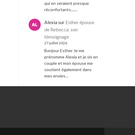
qui en seraient presque
réconfortants....…
Alexia
sur
Esther épouse
de Rebecca: son
témoignage
27 juillet 2026
Bonjour Esther Je me
prénomme Alexia et je vis en
couple et mon épouse me
soutient également dans
mes envies…