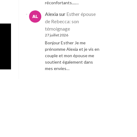
réconfortants....…
Alexia
sur
Esther épouse
de Rebecca: son
témoignage
27 juillet 2026
Bonjour Esther Je me
prénomme Alexia et je vis en
couple et mon épouse me
soutient également dans
mes envies…