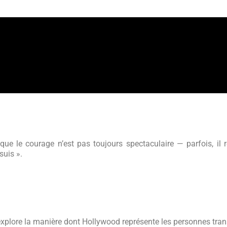
que le courage n’est pas toujours spectaculaire — parfois, il r
suis ».
xplore la manière dont Hollywood représente les personnes tran