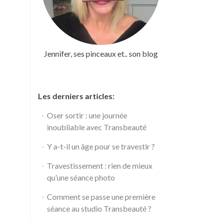
Jennifer, ses pinceaux et.. son blog
Les derniers articles:
Oser sortir : une journée
inoubliable avec Transbeauté
Y a-t-il un âge pour se travestir ?
Travestissement : rien de mieux
qu’une séance photo
Comment se passe une première
séance au studio Transbeauté ?