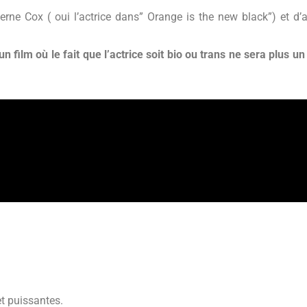
erne Cox ( oui l’actrice dans” Orange is the new black”) et d’
n film où le fait que l’actrice soit bio ou trans ne sera plus un
et puissantes.