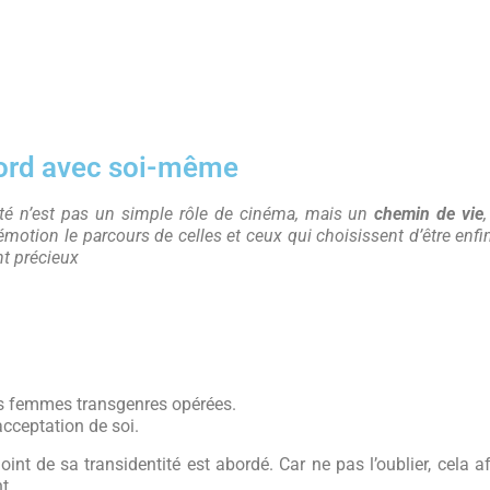
ccord avec soi-même
té n’est pas un simple rôle de cinéma, mais un
chemin de vie
émotion le parcours de celles et ceux qui choisissent d’être enfin
nt précieux
es femmes transgenres opérées.
acceptation de soi.
int de sa transidentité est abordé. Car ne pas l’oublier, cela a
t.