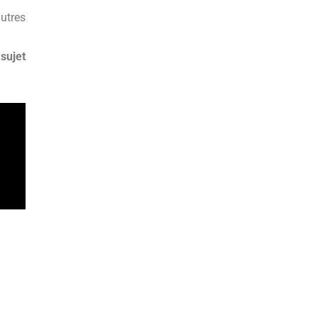
autres
 sujet