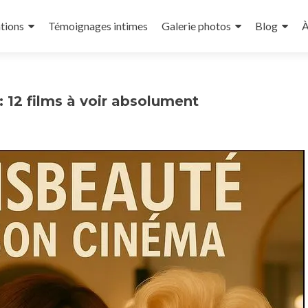
tions
Témoignages intimes
Galerie photos
Blog
À
: 12 films à voir absolument