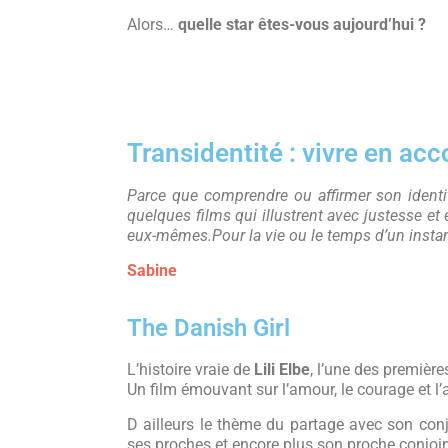
Alors…
quelle star êtes-vous aujourd’hui ?
Transidentité : vivre en a
Parce que comprendre ou affirmer son identi
quelques films qui illustrent avec justesse et 
eux-mêmes.
Pour la vie ou le temps d’un insta
Sabine
The Danish Girl
L’histoire vraie de
Lili Elbe
, l’une des premièr
Un film émouvant sur l’amour, le courage et l’
D ailleurs le thème du partage avec son conjo
ses proches et encore plus son proche conjoin