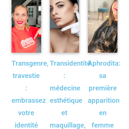
Transgenre,
Transidentité
Aphrodita:
travestie
:
sa
:
médecine
première
embrassez
esthétique
apparition
votre
et
en
identité
maquillage,
femme