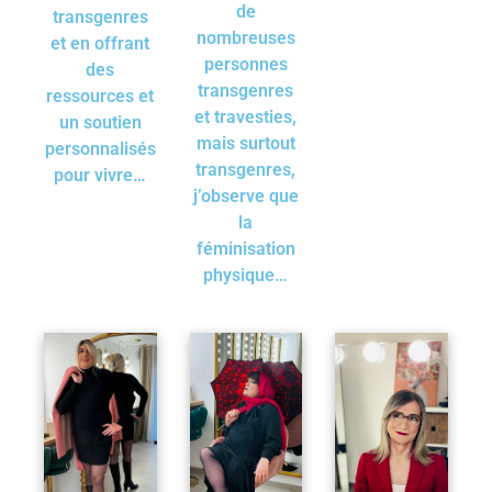
de
transgenres
nombreuses
et en offrant
personnes
des
transgenres
ressources et
et travesties,
un soutien
mais surtout
personnalisés
transgenres,
pour vivre…
j’observe que
la
féminisation
physique…