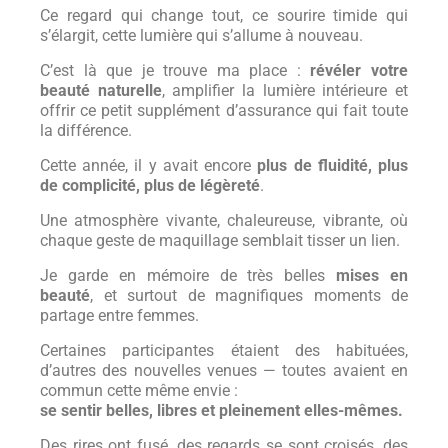
Ce regard qui change tout, ce sourire timide qui
s’élargit, cette lumière qui s’allume à nouveau.
C’est là que je trouve ma place :
révéler votre
beauté naturelle
, amplifier la lumière intérieure et
offrir ce petit supplément d’assurance qui fait toute
la différence.
Cette année, il y avait encore
plus de fluidité, plus
de complicité, plus de légèreté
.
Une atmosphère vivante, chaleureuse, vibrante, où
chaque geste de maquillage semblait tisser un lien.
Je garde en mémoire de très belles
mises en
beauté
, et surtout de magnifiques moments de
partage entre femmes.
Certaines participantes étaient des habituées,
d’autres des nouvelles venues — toutes avaient en
commun cette même envie :
se sentir belles, libres et pleinement elles-mêmes.
Des rires ont fusé, des regards se sont croisés, des