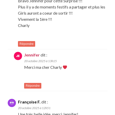
Bravo Jennifer pour cette Surprise !!!
Plus il y a de moments festifs a partager et plus les
Girls auront a coeur de sortir !!!
Vivement la 1ère !!!
Charly
Répondre
Jennifer
dit :
20 octobre 2025 à 13h15
Merci ma cher Charly
Répondre
Françoise F.
dit :
20 octobre 2025 à 12h51
Une très belle idée, merci Jennifer!