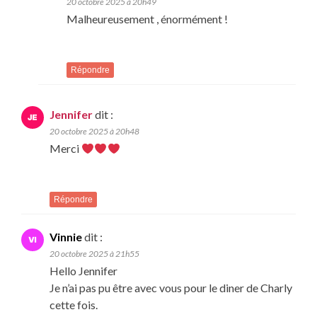
20 octobre 2025 à 20h49
Malheureusement , énormément !
Répondre
Jennifer
dit :
20 octobre 2025 à 20h48
Merci
Répondre
Vinnie
dit :
20 octobre 2025 à 21h55
Hello Jennifer
Je n’ai pas pu être avec vous pour le diner de Charly
cette fois.