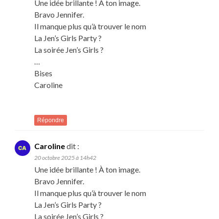
Une idée brillante ! À ton image.
Bravo Jennifer.
Il manque plus qu’à trouver le nom
La Jen’s Girls Party ?
La soirée Jen’s Girls ?
…
Bises
Caroline
Répondre
Caroline
dit :
20 octobre 2025 à 14h42
Une idée brillante ! À ton image.
Bravo Jennifer.
Il manque plus qu’à trouver le nom
La Jen’s Girls Party ?
La soirée Jen’s Girls ?