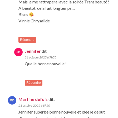
Mais je me rattraperai avec la soirée Transbeauté !
A bientôt, cela fait longtemps…
Bises
Vinnie Chrysalide
Répondre
Jennifer
dit :
21 octobre 2025 à 7h55
Quelle bonne nouvelle !
Répondre
Martine defois
dit :
21 octobre 2025 à 8h50
Jennifer superbe bonne nouvelle et idée le début