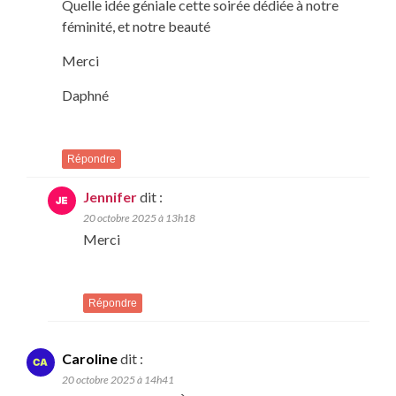
Quelle idée géniale cette soirée dédiée à notre
féminité, et notre beauté
Merci
Daphné
Répondre
Jennifer
dit :
20 octobre 2025 à 13h18
Merci
Répondre
Caroline
dit :
20 octobre 2025 à 14h41