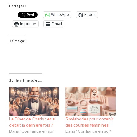
Partager :
WhatsApp
Reddit
Imprimer
E-mail
J’aime ça :
Sur le même sujet ...
Le Dîner de Charly : et si
5 méthodes pour obtenir
c’était la dernière fois ?
des courbes féminines
Dans "Confiance en soi"
Dans "Confiance en soi"