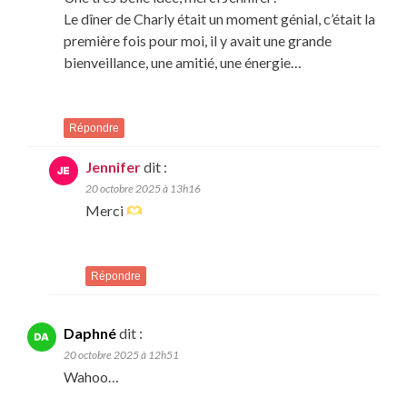
Le dîner de Charly était un moment génial, c’était la
première fois pour moi, il y avait une grande
bienveillance, une amitié, une énergie…
Répondre
Jennifer
dit :
20 octobre 2025 à 13h16
Merci
Répondre
Daphné
dit :
20 octobre 2025 à 12h51
Wahoo…