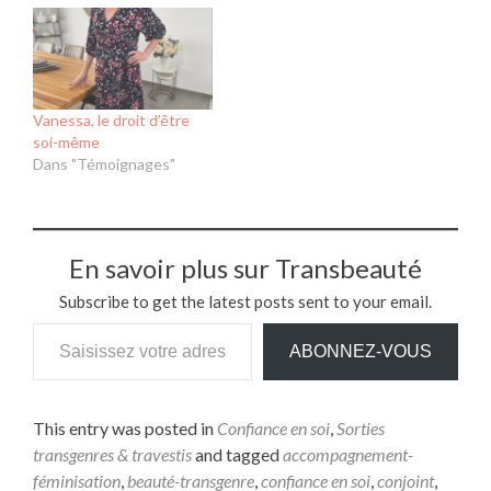
Vanessa, le droit d’être
soi-même
Dans "Témoignages"
En savoir plus sur Transbeauté
Subscribe to get the latest posts sent to your email.
ABONNEZ-VOUS
This entry was posted in
Confiance en soi
,
Sorties
transgenres & travestis
and tagged
accompagnement-
féminisation
,
beauté-transgenre
,
confiance en soi
,
conjoint
,