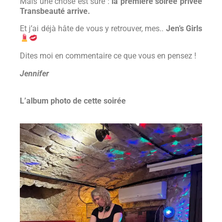
Mais une chose est sûre :
la première soirée privée
Transbeauté arrive.
Et j’ai déjà hâte de vous y retrouver, mes..
Jen’s Girls
Dites moi en commentaire ce que vous en pensez !
Jennifer
L’album photo de cette soirée