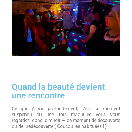
Quand la beauté devient
une rencontre
Ce que j’aime profondément, c’est ce moment
suspendu où une fois maquillée vous vous
regardez dans le miroir — ce moment de decouverte
ou de ..redécouverte.( Coucou les habituées ! )