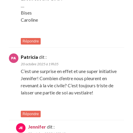
…
Bises
Caroline
Répondre
Patricia
dit :
20 octobre 2025 à 19h35
C’est une surprise en effet et une super initiative
Jennifer! Combien d’entre nous pleurent en
revenant à la vie civile? C’est toujours triste de
laisser une partie de soi au vestiaire!
Répondre
Jennifer
dit :