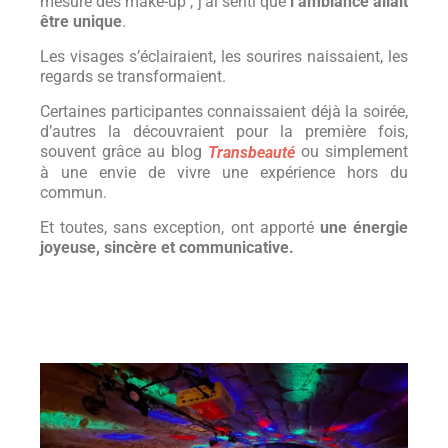
mesure des make-up , j’ai senti que
l’ambiance allait
être unique
.
Les visages s’éclairaient, les sourires naissaient, les
regards se transformaient.
Certaines participantes connaissaient déjà la soirée,
d’autres la découvraient pour la première fois,
souvent grâce au blog
ou simplement
Transbeauté
à une envie de vivre une expérience hors du
commun.
Et toutes, sans exception, ont apporté
une énergie
joyeuse, sincère et communicative.