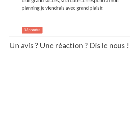
d’un grand succès, si la date correspond à mon
planning je viendrais avec grand plaisir.
Répondre
Un avis ? Une réaction ? Dis le nous !