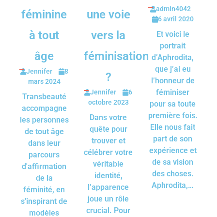
admin4042
féminine
une voie
6 avril 2020
à tout
vers la
Et voici le
portrait
âge
féminisation
d’Aphrodita,
que j’ai eu
Jennifer
8
?
l’honneur de
mars 2024
féminiser
Jennifer
6
Transbeauté
octobre 2023
pour sa toute
accompagne
première fois.
Dans votre
les personnes
Elle nous fait
quête pour
de tout âge
part de son
trouver et
dans leur
expérience et
célébrer votre
parcours
de sa vision
véritable
d'affirmation
des choses.
identité,
de la
Aphrodita,…
l’apparence
féminité, en
joue un rôle
s'inspirant de
crucial. Pour
modèles