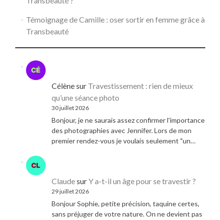
Transbeauté ?
Témoignage de Camille : oser sortir en femme grâce à
Transbeauté
Célène
sur
Travestissement : rien de mieux
qu’une séance photo
30 juillet 2026
Bonjour, je ne saurais assez confirmer l'importance
des photographies avec Jennifer. Lors de mon
premier rendez-vous je voulais seulement "un…
Claude
sur
Y a-t-il un âge pour se travestir ?
29 juillet 2026
Bonjour Sophie, petite précision, taquine certes,
sans préjuger de votre nature. On ne devient pas