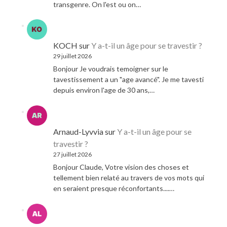
transgenre. On l'est ou on…
KOCH
sur
Y a-t-il un âge pour se travestir ?
29 juillet 2026
Bonjour Je voudrais temoigner sur le
tavestissement a un "age avancé". Je me tavesti
depuis environ l'age de 30 ans,…
Arnaud-Lyvvia
sur
Y a-t-il un âge pour se
travestir ?
27 juillet 2026
Bonjour Claude, Votre vision des choses et
tellement bien relaté au travers de vos mots qui
en seraient presque réconfortants....…