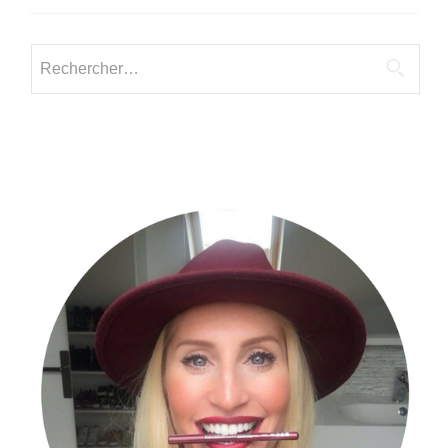
:
Valorisons
Vos
Rechercher :
Voix
et
Vos
Histoires