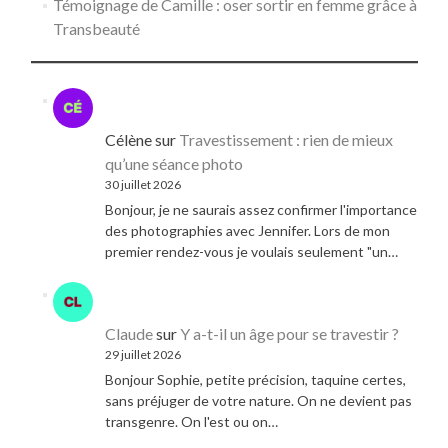
Témoignage de Camille : oser sortir en femme grâce à
Transbeauté
Célène
sur
Travestissement : rien de mieux
qu’une séance photo
30 juillet 2026
Bonjour, je ne saurais assez confirmer l'importance
des photographies avec Jennifer. Lors de mon
premier rendez-vous je voulais seulement "un…
Claude
sur
Y a-t-il un âge pour se travestir ?
29 juillet 2026
Bonjour Sophie, petite précision, taquine certes,
sans préjuger de votre nature. On ne devient pas
transgenre. On l'est ou on…