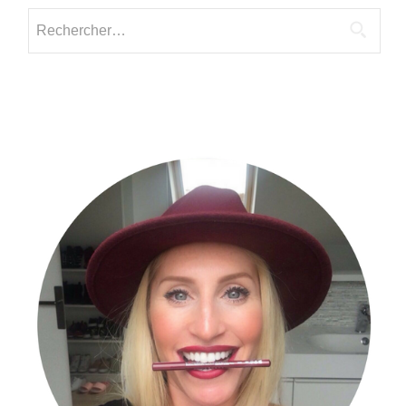
Vos
Rechercher :
Voix
et
Vos
Histoires