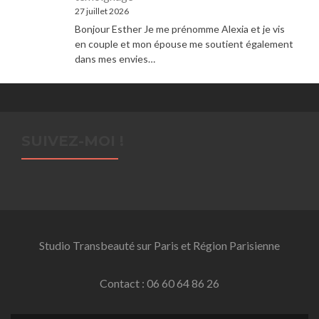
27 juillet 2026
Bonjour Esther Je me prénomme Alexia et je vis
en couple et mon épouse me soutient également
dans mes envies…
SUIVEZ-MOI !
Studio Transbeauté sur Paris et Région Parisienne
Contact : 06 60 64 86 26