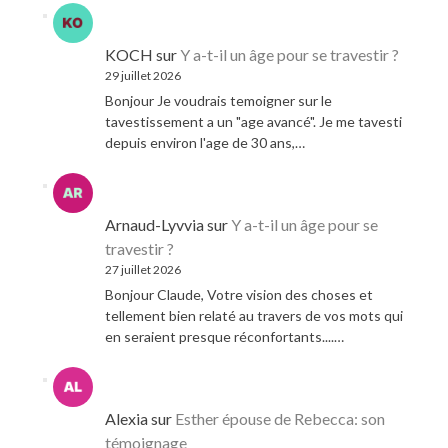
KOCH
sur
Y a-t-il un âge pour se travestir ?
29 juillet 2026
Bonjour Je voudrais temoigner sur le
tavestissement a un "age avancé". Je me tavesti
depuis environ l'age de 30 ans,…
Arnaud-Lyvvia
sur
Y a-t-il un âge pour se
travestir ?
27 juillet 2026
Bonjour Claude, Votre vision des choses et
tellement bien relaté au travers de vos mots qui
en seraient presque réconfortants....…
Alexia
sur
Esther épouse de Rebecca: son
témoignage