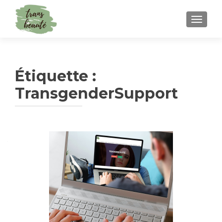
TOGGLE
Étiquette :
TransgenderSupport