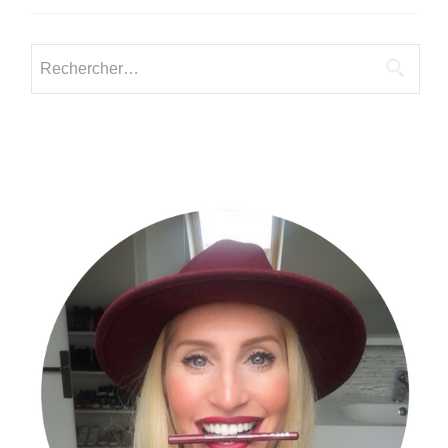
:
Valorisons
Vos
Rechercher :
Voix
et
Vos
Histoires