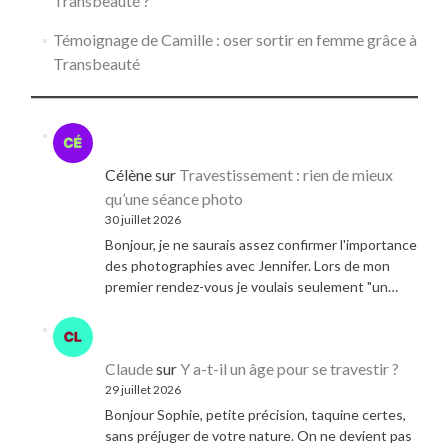
Transbeauté ?
Témoignage de Camille : oser sortir en femme grâce à
Transbeauté
Célène
sur
Travestissement : rien de mieux
qu’une séance photo
30 juillet 2026
Bonjour, je ne saurais assez confirmer l'importance
des photographies avec Jennifer. Lors de mon
premier rendez-vous je voulais seulement "un…
Claude
sur
Y a-t-il un âge pour se travestir ?
29 juillet 2026
Bonjour Sophie, petite précision, taquine certes,
sans préjuger de votre nature. On ne devient pas