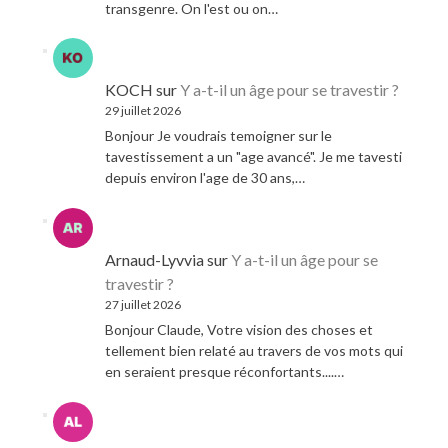
transgenre. On l'est ou on…
KOCH
sur
Y a-t-il un âge pour se travestir ?
29 juillet 2026
Bonjour Je voudrais temoigner sur le
tavestissement a un "age avancé". Je me tavesti
depuis environ l'age de 30 ans,…
Arnaud-Lyvvia
sur
Y a-t-il un âge pour se
travestir ?
27 juillet 2026
Bonjour Claude, Votre vision des choses et
tellement bien relaté au travers de vos mots qui
en seraient presque réconfortants....…