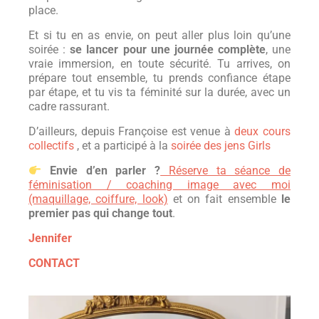
place.
Et si tu en as envie, on peut aller plus loin qu’une
soirée :
se lancer pour une journée complète
, une
vraie immersion, en toute sécurité. Tu arrives, on
prépare tout ensemble, tu prends confiance étape
par étape, et tu vis ta féminité sur la durée, avec un
cadre rassurant.
D’ailleurs, depuis Françoise est venue à
deux cours
collectifs
, et a participé à la
soirée des jens Girls
Envie d’en parler ?
Réserve ta séance de
féminisation / coaching image avec moi
(maquillage, coiffure, look)
et on fait ensemble
le
premier pas qui change tout
.
Jennifer
CONTACT