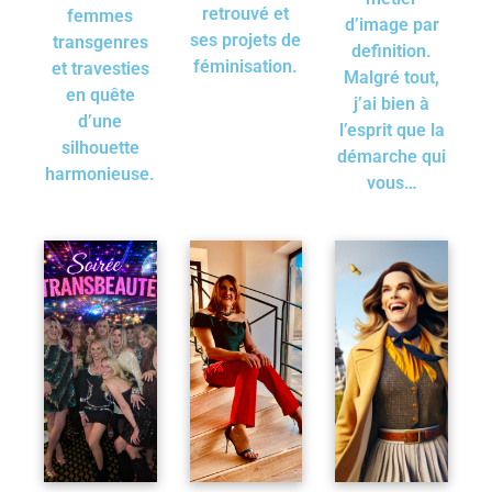
retrouvé et
femmes
d’image par
ses projets de
transgenres
definition.
féminisation.
et travesties
Malgré tout,
en quête
j’ai bien à
d’une
l’esprit que la
silhouette
démarche qui
harmonieuse.
vous…