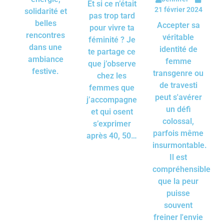
Et si ce n’était
21 février 2024
solidarité et
pas trop tard
belles
Accepter sa
pour vivre ta
rencontres
véritable
féminité ? Je
dans une
identité de
te partage ce
ambiance
femme
que j’observe
festive.
transgenre ou
chez les
de travesti
femmes que
peut s'avérer
j’accompagne
un défi
et qui osent
colossal,
s’exprimer
parfois même
après 40, 50…
insurmontable.
Il est
compréhensible
que la peur
puisse
souvent
freiner l'envie