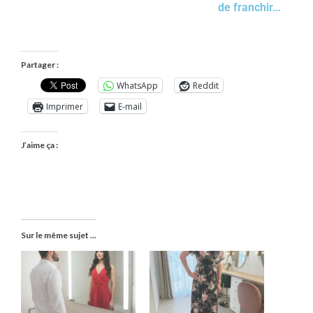
de franchir…
Partager :
WhatsApp
Reddit
Imprimer
E-mail
J’aime ça :
Sur le même sujet ...