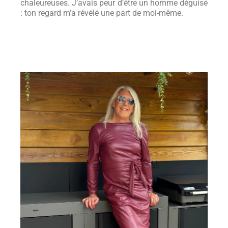
chaleureuses. J’avais peur d’être un homme déguisé
: ton regard m’a révélé une part de moi-même.