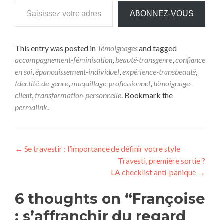
ABONNEZ-VOUS
This entry was posted in
Témoignages
and tagged
accompagnement-féminisation
,
beauté-transgenre
,
confiance
en soi
,
épanouissement-individuel
,
expérience-transbeauté
,
Identité-de-genre
,
maquillage-professionnel
,
témoignage-
client
,
transformation-personnelle
. Bookmark the
permalink
.
←
Se travestir : l’importance de définir votre style
Travesti, première sortie ?
LA checklist anti-panique
→
6 thoughts on “
Françoise
: s’affranchir du regard