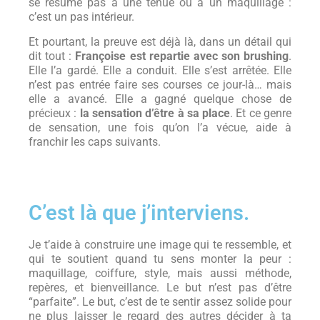
se résume pas à une tenue ou à un maquillage :
c’est un pas intérieur.
Et pourtant, la preuve est déjà là, dans un détail qui
dit tout :
Françoise est repartie avec son brushing
.
Elle l’a gardé. Elle a conduit. Elle s’est arrêtée. Elle
n’est pas entrée faire ses courses ce jour-là… mais
elle a avancé. Elle a gagné quelque chose de
précieux :
la sensation d’être à sa place
. Et ce genre
de sensation, une fois qu’on l’a vécue, aide à
franchir les caps suivants.
C’est là que j’interviens.
Je t’aide à construire une image qui te ressemble, et
qui te soutient quand tu sens monter la peur :
maquillage, coiffure, style, mais aussi méthode,
repères, et bienveillance. Le but n’est pas d’être
“parfaite”. Le but, c’est de te sentir assez solide pour
ne plus laisser le regard des autres décider à ta