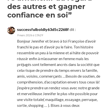
des autres et gagner
confiance en soi
”
successfulboldly63d5c2268f
dit :
9 mars 2026 à 15h29
Bonjour Jennifer et bravo à toi Françoise d’avoir
franchi le pas et d’avoir pu le faire. Ton histoire
ressemble un peu à la mienne et ai hâte de pouvoir
réussir enfin à m’assumer en femme mais les
préjugés sont tellement ancrés dans la société que
cela risque de prendre du temps envers la famille,
amis, voisins, commerçants …Besoin de soutien, de
compréhension, d’acceptation envers tous ceux là!
j’espère prendre un rendez vous avec notre grande
et merveilleuse Jennifer le plus vite possible pour
une visite totale( maquillage, essayage, perruque,
sortie, shopping … ). Bises à vous deux