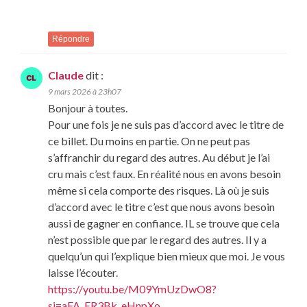
Répondre
Claude
dit :
9 mars 2026 à 23h07
Bonjour à toutes.
Pour une fois je ne suis pas d’accord avec le titre de
ce billet. Du moins en partie. On ne peut pas
s’affranchir du regard des autres. Au début je l’ai
cru mais c’est faux. En réalité nous en avons besoin
même si cela comporte des risques. Là où je suis
d’accord avec le titre c’est que nous avons besoin
aussi de gagner en confiance. IL se trouve que cela
n’est possible que par le regard des autres. Il y a
quelqu’un qui l’explique bien mieux que moi. Je vous
laisse l’écouter.
https://youtu.be/M09YmUzDwO8?
si=aFA_ER3Bk_eHnpXo