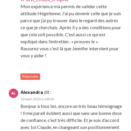
Mon expérience m’a permis de valider cette
attitude Hégelienne. J’ai pu devenir celle que je suis
parce que j’ai pu trouver dans le regard des autres
ce que je cherchais. Après il y a des conditions pour
que cela soit possible. C’est aussi ce qui est
expliqué dans l’entretien : « prouves le ».
Rassurez vous c’est là que Jennifer intervient pour
vous y aider !
Répondre
Alexandra
dit :
10 mars 2026 à 14h18
Bonjour à tous tes, encore un très beau témoignage
! Il me paraît évident aussi que sans une bonne dose
de confiance, c’est très difficile. Et je suis d’accord
avec toi Claude, en changeant son positionnement