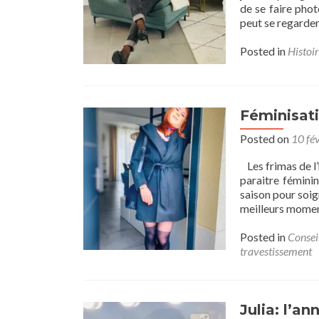
de se faire phot
peut se regarder
Posted in
Histoir
Féminisati
Posted on
10 fé
Les frimas de l’h
paraitre féminin
saison pour soig
meilleurs mome
Posted in
Consei
travestissement
Julia: l’a