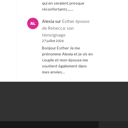
qui en seraient presque
réconfortants....…
Alexia
sur
Esther épouse
de Rebecca: son
témoignage
27 juillet 2026
Bonjour Esther Je me
prénomme Alexia et je vis en
couple et mon épouse me
soutient également dans
mes envies…