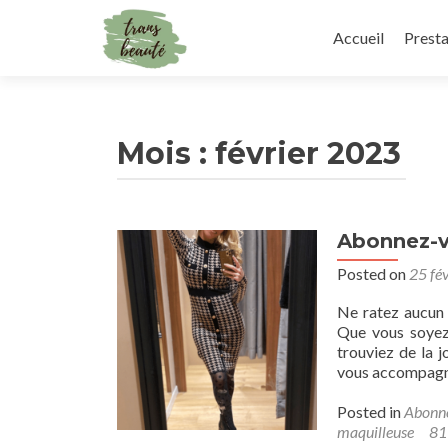
Skip
to
Accueil
Presta
content
Mois :
février 2023
Abonnez-v
Posted on
25 fé
Ne ratez aucun 
Que vous soyez 
trouviez de la 
vous accompagn
Posted in
Abonne
maquilleuse
81