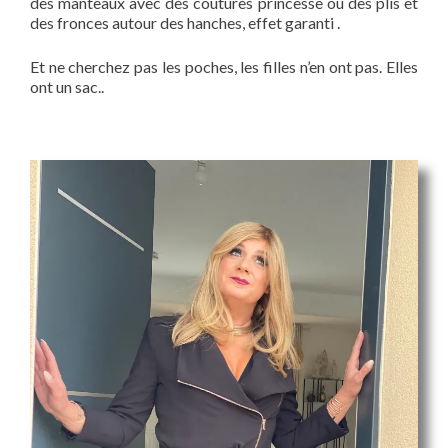
des manteaux avec des coutures princesse ou des plis et
des fronces autour des hanches, effet garanti .
Et ne cherchez pas les poches, les filles n’en ont pas. Elles
ont un sac..