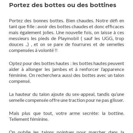
Portez des bottes ou des bottines
Portez des bonnes bottes. Bien chaudes. Notre défi en
tant que fille : avoir des bottes chaudes et donc efficaces
mais également jolies. Une nouvelle fois, on laisse à ces
messieurs les pieds de Playmobil ( sauf les UGG, trop
douces ..) , et on se pare de fourrures et de semelles
compensées à volonté !!
Optez pour des bottes hautes : les bottes hautes peuvent
aider à allonger les jambes et à renforcer l’apparence
féminine. On recherchera aussi des bottes avec un talon
compensé.
La hauteur du talon ajoute du sex-appeal, tandis qu’une
semelle compensée offre une traction pour ne pas glisser.
Mais plus que tout, votre arme secrète: la bottine.
Tellement féminine.
On oublie les talons pointues pour marcher dans la