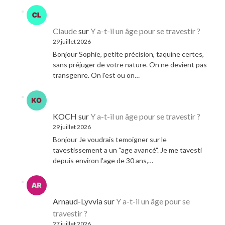
Claude
sur
Y a-t-il un âge pour se travestir ?
29 juillet 2026
Bonjour Sophie, petite précision, taquine certes,
sans préjuger de votre nature. On ne devient pas
transgenre. On l'est ou on…
KOCH
sur
Y a-t-il un âge pour se travestir ?
29 juillet 2026
Bonjour Je voudrais temoigner sur le
tavestissement a un "age avancé". Je me tavesti
depuis environ l'age de 30 ans,…
Arnaud-Lyvvia
sur
Y a-t-il un âge pour se
travestir ?
27 juillet 2026