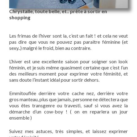
Chrystalle, toute belle, et.. prête à sortir en
shopping
Les frimas de l’hiver sont la, c’est un fait ! et cela ne veut
pas dire que vous ne pouvez pas paraitre féminine (et
sexy..) malgré le froid, bien au contraire.
L’hiver est une excellente saison pour soigner son look
féminin, et je suis même quasiment certaine que c’est l’un
des meilleurs moment pour exprimer votre féminité, et
sans doute l’instant idéal pour sortir dehors.
Emmitouflée derrière votre cache nez, derrière votre
gros manteau, plus que jamais, personne ne détectera que
vous êtes transgenre ou travesti, sauf si vous avez la
démarche d’un cow-boy ! ( on en reparlera un jour
ensemble )
Suivez mes astuces, très simples, et laissez exprimer