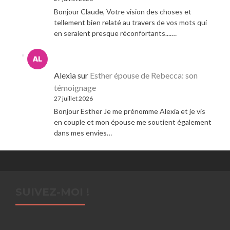
Bonjour Claude, Votre vision des choses et
tellement bien relaté au travers de vos mots qui
en seraient presque réconfortants....…
Alexia
sur
Esther épouse de Rebecca: son
témoignage
27 juillet 2026
Bonjour Esther Je me prénomme Alexia et je vis
en couple et mon épouse me soutient également
dans mes envies…
SUIVEZ-MOI !