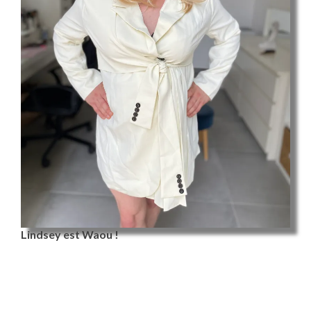
Lindsey est Waou !