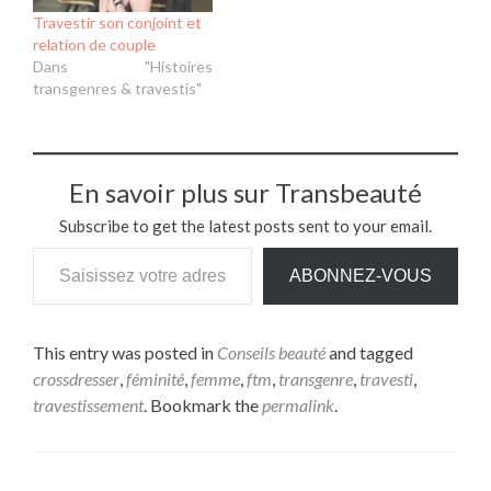
Travestir son conjoint et
relation de couple
Dans "Histoires
transgenres & travestis"
En savoir plus sur Transbeauté
Subscribe to get the latest posts sent to your email.
Saisissez votre adresse e-mail…
ABONNEZ-VOUS
This entry was posted in
Conseils beauté
and tagged
crossdresser
,
féminité
,
femme
,
ftm
,
transgenre
,
travesti
,
travestissement
. Bookmark the
permalink
.