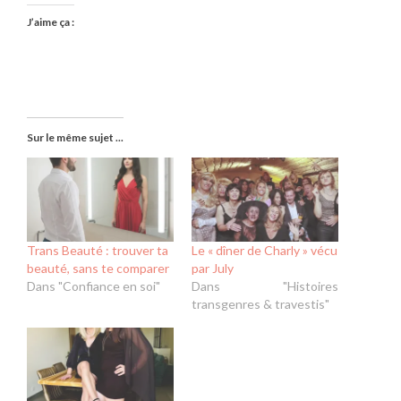
J’aime ça :
Sur le même sujet ...
Trans Beauté : trouver ta
Le « dîner de Charly » vécu
beauté, sans te comparer
par July
Dans "Confiance en soi"
Dans "Histoires
transgenres & travestis"