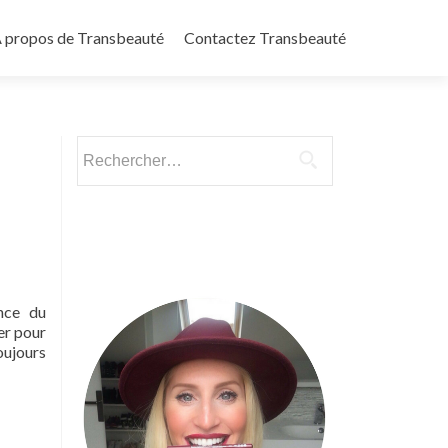
 propos de Transbeauté
Contactez Transbeauté
Rechercher :
ence du
er pour
oujours