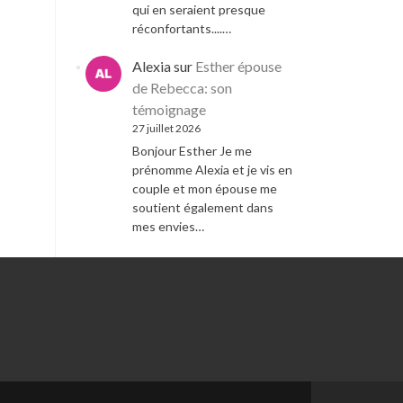
qui en seraient presque
réconfortants....…
Alexia
sur
Esther épouse
de Rebecca: son
témoignage
27 juillet 2026
Bonjour Esther Je me
prénomme Alexia et je vis en
couple et mon épouse me
soutient également dans
mes envies…