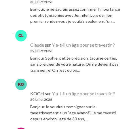
30 juillet 2026
Bonjour, je ne saurais assez confirmer l'importance
des photographies avec Jennifer. Lors de mon
premier rendez-vous je voulais seulement "un…
Claude
sur
Y a-t-il un âge pour se travestir ?
29 juillet 2026
Bonjour Sophie, petite précision, taquine certes,
sans préjuger de votre nature. On ne devient pas
transgenre. On l'est ou on…
KOCH
sur
Y a-t-il un âge pour se travestir ?
29 juillet 2026
Bonjour Je voudrais temoigner sur le
tavestissement a un "age avancé". Je me tavesti
depuis environ l'age de 30 ans,…