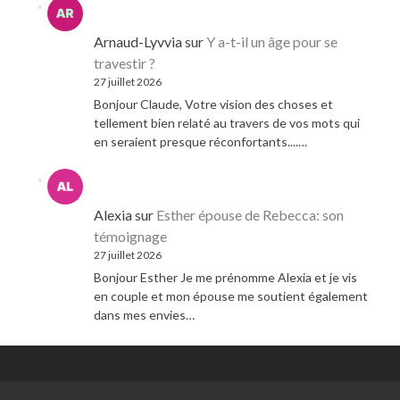
Arnaud-Lyvvia
sur
Y a-t-il un âge pour se
travestir ?
27 juillet 2026
Bonjour Claude, Votre vision des choses et
tellement bien relaté au travers de vos mots qui
en seraient presque réconfortants....…
Alexia
sur
Esther épouse de Rebecca: son
témoignage
27 juillet 2026
Bonjour Esther Je me prénomme Alexia et je vis
en couple et mon épouse me soutient également
dans mes envies…