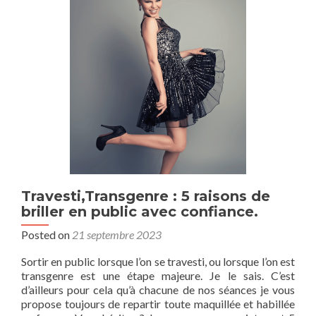
dans
l’élégance
des
bars
chics
parisiens
Travesti,Transgenre : 5 raisons de
briller en public avec confiance.
Posted on
21 septembre 2023
Sortir en public lorsque l’on se travesti, ou lorsque l’on est
transgenre est une étape majeure. Je le sais. C’est
d’ailleurs pour cela qu’à chacune de nos séances je vous
propose toujours de repartir toute maquillée et habillée