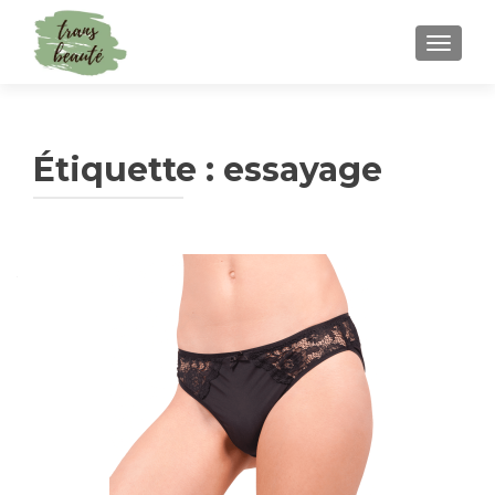
TOGGLE
Étiquette :
essayage