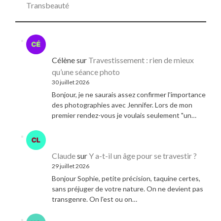
Transbeauté
Célène
sur
Travestissement : rien de mieux
qu’une séance photo
30 juillet 2026
Bonjour, je ne saurais assez confirmer l'importance
des photographies avec Jennifer. Lors de mon
premier rendez-vous je voulais seulement "un…
Claude
sur
Y a-t-il un âge pour se travestir ?
29 juillet 2026
Bonjour Sophie, petite précision, taquine certes,
sans préjuger de votre nature. On ne devient pas
transgenre. On l'est ou on…