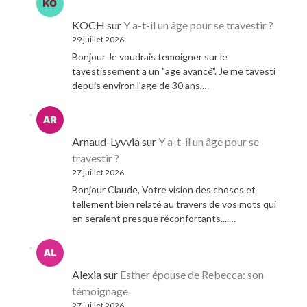
KOCH
sur
Y a-t-il un âge pour se travestir ?
29 juillet 2026
Bonjour Je voudrais temoigner sur le
tavestissement a un "age avancé". Je me tavesti
depuis environ l'age de 30 ans,…
Arnaud-Lyvvia
sur
Y a-t-il un âge pour se
travestir ?
27 juillet 2026
Bonjour Claude, Votre vision des choses et
tellement bien relaté au travers de vos mots qui
en seraient presque réconfortants....…
Alexia
sur
Esther épouse de Rebecca: son
témoignage
27 juillet 2026