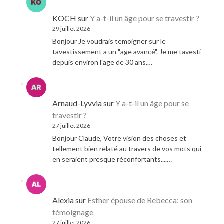
KOCH
sur
Y a-t-il un âge pour se travestir ?
29 juillet 2026
Bonjour Je voudrais temoigner sur le
tavestissement a un "age avancé". Je me tavesti
depuis environ l'age de 30 ans,…
Arnaud-Lyvvia
sur
Y a-t-il un âge pour se
travestir ?
27 juillet 2026
Bonjour Claude, Votre vision des choses et
tellement bien relaté au travers de vos mots qui
en seraient presque réconfortants....…
Alexia
sur
Esther épouse de Rebecca: son
témoignage
27 juillet 2026