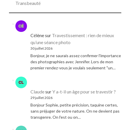
Transbeauté
Célène
sur
Travestissement : rien de mieux
qu’une séance photo
30 juillet 2026
Bonjour, je ne saurais assez confirmer l'importance
des photographies avec Jennifer. Lors de mon
premier rendez-vous je voulais seulement "un…
Claude
sur
Y a-t-il un âge pour se travestir ?
29 juillet 2026
Bonjour Sophie, petite précision, taquine certes,
sans préjuger de votre nature. On ne devient pas
transgenre. On l'est ou on…