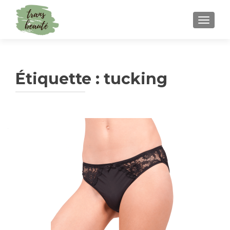
TOGGLE
Étiquette :
tucking