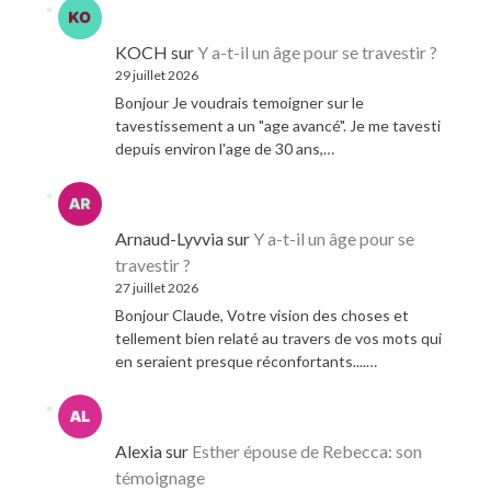
KOCH
sur
Y a-t-il un âge pour se travestir ?
29 juillet 2026
Bonjour Je voudrais temoigner sur le
tavestissement a un "age avancé". Je me tavesti
depuis environ l'age de 30 ans,…
Arnaud-Lyvvia
sur
Y a-t-il un âge pour se
travestir ?
27 juillet 2026
Bonjour Claude, Votre vision des choses et
tellement bien relaté au travers de vos mots qui
en seraient presque réconfortants....…
Alexia
sur
Esther épouse de Rebecca: son
témoignage