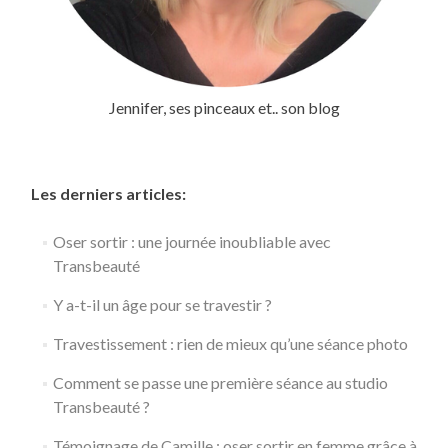
Jennifer, ses pinceaux et.. son blog
Les derniers articles:
Oser sortir : une journée inoubliable avec
Transbeauté
Y a-t-il un âge pour se travestir ?
Travestissement : rien de mieux qu’une séance photo
Comment se passe une première séance au studio
Transbeauté ?
Témoignage de Camille : oser sortir en femme grâce à