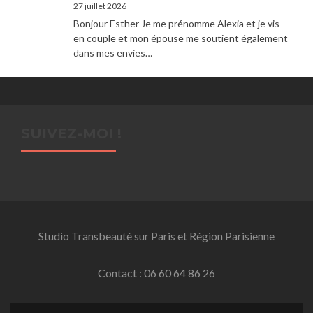
27 juillet 2026
Bonjour Esther Je me prénomme Alexia et je vis
en couple et mon épouse me soutient également
dans mes envies…
SUIVEZ-MOI !
Studio Transbeauté sur Paris et Région Parisienne
Contact : 06 60 64 86 26