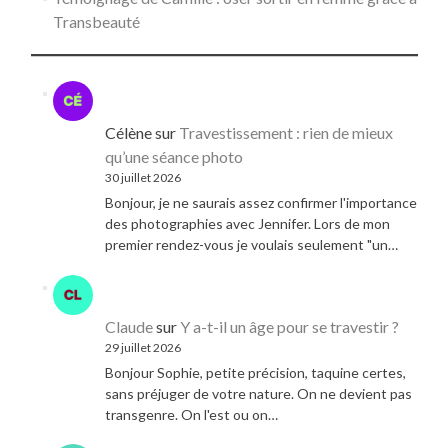
Transbeauté
Célène
sur
Travestissement : rien de mieux
qu’une séance photo
30 juillet 2026
Bonjour, je ne saurais assez confirmer l'importance
des photographies avec Jennifer. Lors de mon
premier rendez-vous je voulais seulement "un…
Claude
sur
Y a-t-il un âge pour se travestir ?
29 juillet 2026
Bonjour Sophie, petite précision, taquine certes,
sans préjuger de votre nature. On ne devient pas
transgenre. On l'est ou on…