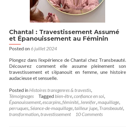
Chantal : Travestissement Assumé
et Épanouissement au Féminin
Posted on
6 juillet 2024
Plongez dans l’expérience de Chantal chez Transbeauté.
Découvrez comment elle assume pleinement son
travestissement et s’épanouit en femme, une histoire
audacieuse et sensuelle.
Posted in
Histoires transgenres & travestis
,
Témoignages
Tagged
bien-être
,
confiance en soi
,
Épanouissement
,
escarpins
,
féminité
,
Jennifer
,
maquillage
,
perruques
,
Séance-de-maquillage
,
tailleur jupe
,
Transbeauté
,
transformation
,
travestissement
10 Comments