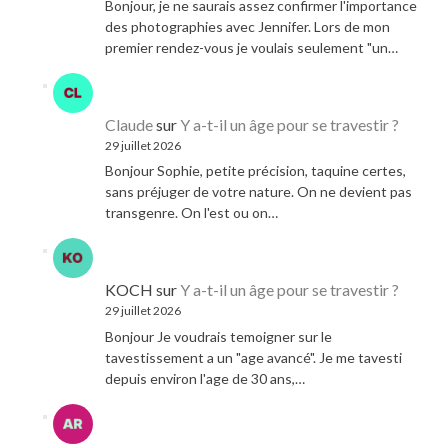
Bonjour, je ne saurais assez confirmer l'importance
des photographies avec Jennifer. Lors de mon
premier rendez-vous je voulais seulement "un…
Claude
sur
Y a-t-il un âge pour se travestir ?
29 juillet 2026
Bonjour Sophie, petite précision, taquine certes,
sans préjuger de votre nature. On ne devient pas
transgenre. On l'est ou on…
KOCH
sur
Y a-t-il un âge pour se travestir ?
29 juillet 2026
Bonjour Je voudrais temoigner sur le
tavestissement a un "age avancé". Je me tavesti
depuis environ l'age de 30 ans,…