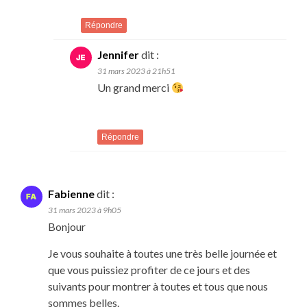
Répondre
Jennifer
dit :
31 mars 2023 à 21h51
Un grand merci
Répondre
Fabienne
dit :
31 mars 2023 à 9h05
Bonjour
Je vous souhaite à toutes une très belle journée et
que vous puissiez profiter de ce jours et des
suivants pour montrer à toutes et tous que nous
sommes belles.