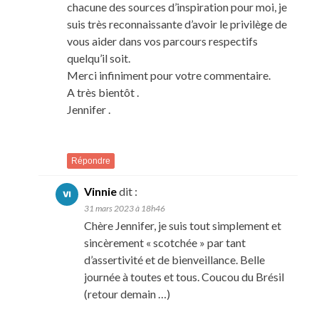
chacune des sources d’inspiration pour moi, je
suis très reconnaissante d’avoir le privilège de
vous aider dans vos parcours respectifs
quelqu’il soit.
Merci infiniment pour votre commentaire.
A très bientôt .
Jennifer .
Répondre
Vinnie
dit :
31 mars 2023 à 18h46
Chère Jennifer, je suis tout simplement et
sincèrement « scotchée » par tant
d’assertivité et de bienveillance. Belle
journée à toutes et tous. Coucou du Brésil
(retour demain …)