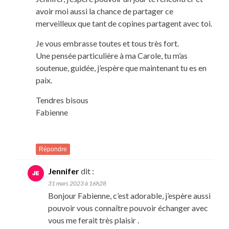
avoir moi aussi la chance de partager ce
merveilleux que tant de copines partagent avec toi.
Je vous embrasse toutes et tous très fort.
Une pensée particulière à ma Carole, tu m’as
soutenue, guidée, j’espère que maintenant tu es en
paix.
Tendres bisous
Fabienne
Répondre
Jennifer
dit :
31 mars 2023 à 16h28
Bonjour Fabienne, c’est adorable, j’espère aussi
pouvoir vous connaître pouvoir échanger avec
vous me ferait très plaisir .