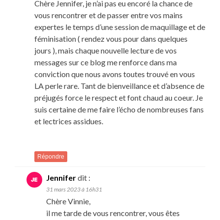
Chère Jennifer, je n’ai pas eu encoré la chance de
vous rencontrer et de passer entre vos mains
expertes le temps d’une session de maquillage et de
féminisation ( rendez vous pour dans quelques
jours ), mais chaque nouvelle lecture de vos
messages sur ce blog me renforce dans ma
conviction que nous avons toutes trouvé en vous
LA perle rare. Tant de bienveillance et d’absence de
préjugés force le respect et font chaud au coeur. Je
suis certaine de me faire l’écho de nombreuses fans
et lectrices assidues.
Répondre
Jennifer
dit :
31 mars 2023 à 16h31
Chère Vinnie,
il me tarde de vous rencontrer, vous êtes