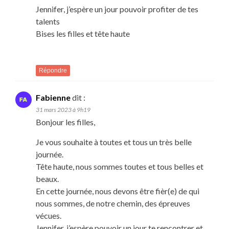
Jennifer, j’espère un jour pouvoir profiter de tes
talents
Bises les filles et tête haute
Répondre
Fabienne
dit :
31 mars 2023 à 9h19
Bonjour les filles,
Je vous souhaite à toutes et tous un très belle
journée.
Tête haute, nous sommes toutes et tous belles et
beaux.
En cette journée, nous devons être fièr(e) de qui
nous sommes, de notre chemin, des épreuves
vécues.
Jennifer, j’espère pouvoir un jour te rencontrer et