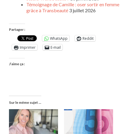
Témoignage de Camille : oser sortir en femme
grâce à Transbeauté
3 juillet 2026
Partager :
WhatsApp
Reddit
Imprimer
E-mail
J’aime ça :
Sur le même sujet ...