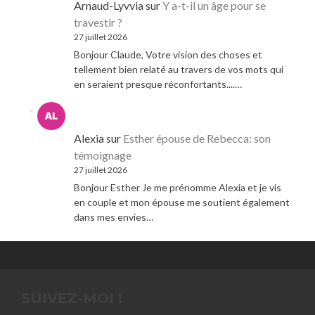
Arnaud-Lyvvia
sur
Y a-t-il un âge pour se
travestir ?
27 juillet 2026
Bonjour Claude, Votre vision des choses et
tellement bien relaté au travers de vos mots qui
en seraient presque réconfortants....…
Alexia
sur
Esther épouse de Rebecca: son
témoignage
27 juillet 2026
Bonjour Esther Je me prénomme Alexia et je vis
en couple et mon épouse me soutient également
dans mes envies…
SUIVEZ-MOI !