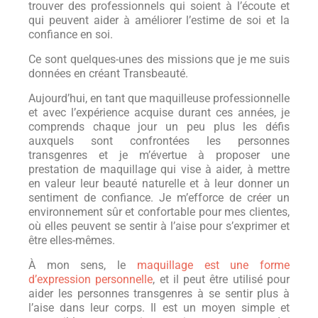
trouver des professionnels qui soient à l’écoute et
qui peuvent aider à améliorer l’estime de soi et la
confiance en soi.
Ce sont quelques-unes des missions que je me suis
données en créant Transbeauté.
Aujourd’hui, en tant que maquilleuse professionnelle
et avec l’expérience acquise durant ces années, je
comprends chaque jour un peu plus les défis
auxquels sont confrontées les personnes
transgenres et je m’évertue à proposer une
prestation de maquillage qui vise à aider, à mettre
en valeur leur beauté naturelle et à leur donner un
sentiment de confiance. Je m’efforce de créer un
environnement sûr et confortable pour mes clientes,
où elles peuvent se sentir à l’aise pour s’exprimer et
être elles-mêmes.
À mon sens, le
maquillage est une forme
d’expression personnelle
, et il peut être utilisé pour
aider les personnes transgenres à se sentir plus à
l’aise dans leur corps. Il est un moyen simple et