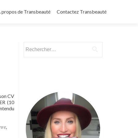
 propos de Transbeauté
Contactez Transbeauté
Rechercher :
 son CV
RER (10
 entendu
nre
,