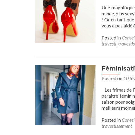
Une magnifique 
mince, plus sexy 
! Or en tant que
vous a pas aidé 
Posted in
Consei
travesti
,
travesti
Féminisati
Posted on
10 fé
Les frimas de l’h
paraitre féminin
saison pour soig
meilleurs mome
Posted in
Consei
travestissement